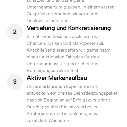
schätzen und an das eigene 
Unternehmertum glauben. In einem ersten 
Gespräch erforschen wir vorrangig 
Denkweise und Idee.
Vertiefung und Konkretisierung
2
In mehreren Sessions analsieren wir 
Chancen, Risiken und Marktpotenzial. 
Anschließend erarbeiten wir gemeinsam 
einen funktionalen Fahrplan für den 
Unternehmensstart und ziehen die 
Beteiligungsstruktur fest.
Aktiver Markenaufbau
3
Unsere erfahrenen Expertenteams 
entwickeln ein breites Dienstleistungspaket, 
das von Beginn an auf Erfolgskurs bringt. 
Durch gezielten Einsatz wertvoller 
Strategiepartner beschleunigen wir 
zusätzlich Wachstum.